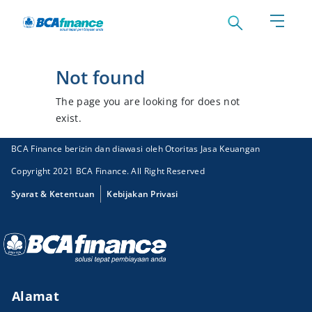
Not found
The page you are looking for does not
exist.
BCA Finance berizin dan diawasi oleh Otoritas Jasa Keuangan
Copyright 2021 BCA Finance. All Right Reserved
Syarat & Ketentuan
Kebijakan Privasi
Alamat