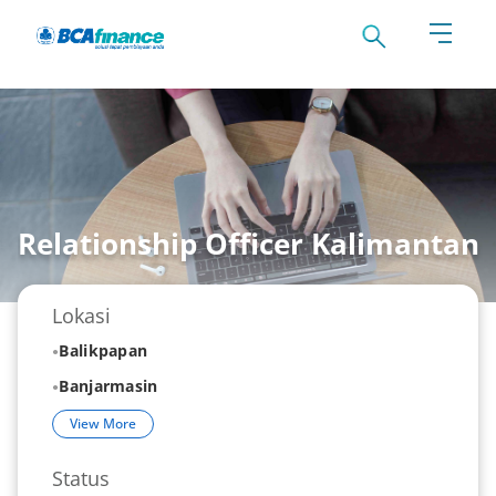
Relationship Officer Kalimantan
Lokasi
Balikpapan
Banjarmasin
View More
Status