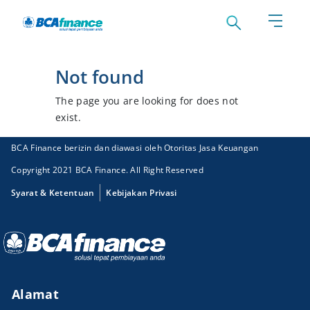
Not found
The page you are looking for does not
exist.
BCA Finance berizin dan diawasi oleh Otoritas Jasa Keuangan
Copyright 2021 BCA Finance. All Right Reserved
Syarat & Ketentuan
Kebijakan Privasi
Alamat