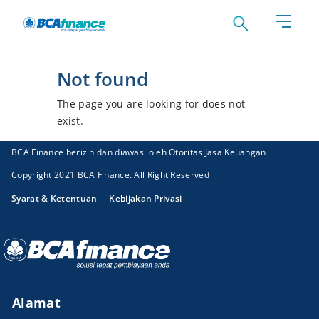
Not found
The page you are looking for does not
exist.
BCA Finance berizin dan diawasi oleh Otoritas Jasa Keuangan
Copyright 2021 BCA Finance. All Right Reserved
Syarat & Ketentuan
Kebijakan Privasi
Alamat