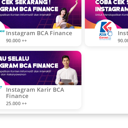
Instagram BCA Finance
Ins
90.000 ++
90.0
Instagram Karir BCA
Finance
25.000 ++