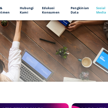
 &
Hubungi
Edukasi
Pengkinian
Sosial
utmen
Kami
Konsumen
Data
Media