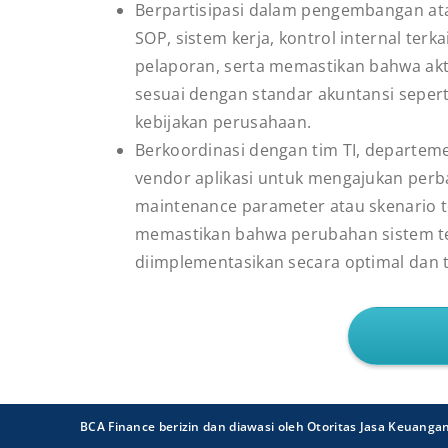
Berpartisipasi dalam pengembangan at
SOP, sistem kerja, kontrol internal terk
pelaporan, serta memastikan bahwa akti
sesuai dengan standar akuntansi seper
kebijakan perusahaan.
Berkoordinasi dengan tim TI, departeme
vendor aplikasi untuk mengajukan perb
maintenance parameter atau skenario t
memastikan bahwa perubahan sistem t
diimplementasikan secara optimal dan 
BCA Finance berizin dan diawasi oleh Otoritas Jasa Keuanga