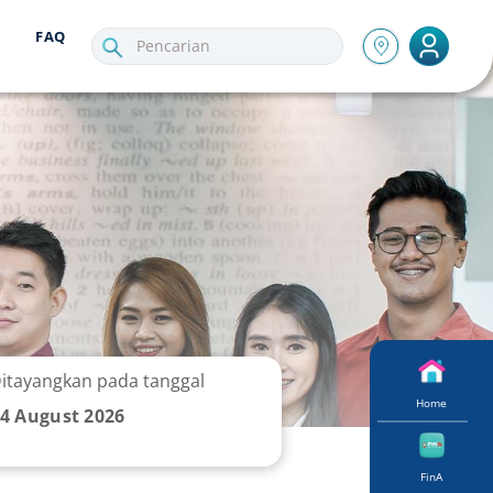
FAQ
itayangkan pada tanggal
Home
4 August 2026
FinA