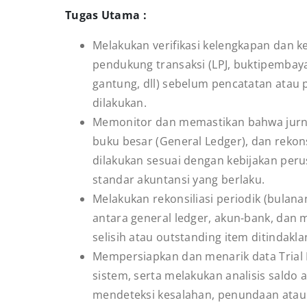
Tugas Utama :
Melakukan verifikasi kelengkapan dan 
pendukung transaksi (LPJ, buktipembay
gantung, dll) sebelum pencatatan atau 
dilakukan.
Memonitor dan memastikan bahwa jurnal
buku besar (General Ledger), dan rekons
dilakukan sesuai dengan kebijakan per
standar akuntansi yang berlaku.
Melakukan rekonsiliasi periodik (bulana
antara general ledger, akun-bank, dan
selisih atau outstanding item ditindaklan
Mempersiapkan dan menarik data Trial B
sistem, serta melakukan analisis saldo 
mendeteksi kesalahan, penundaan atau 