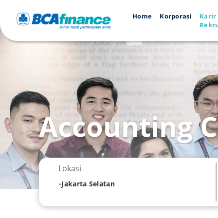
Home
Korporasi
Karir
Rekr
Accounting C
Lokasi
Jakarta Selatan