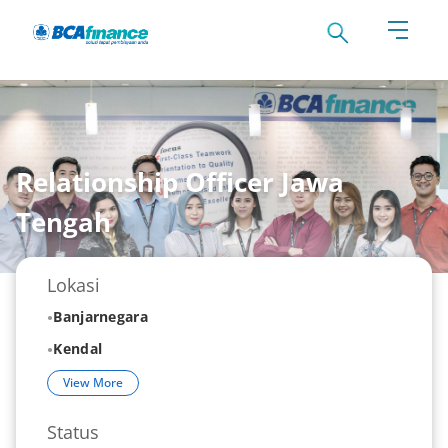
Relationship Officer Jawa
Tengah
Lokasi
Banjarnegara
Kendal
View More
Status