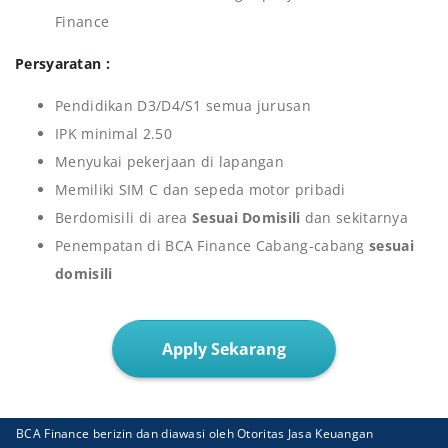
Finance
Persyaratan :
Pendidikan D3/D4/S1 semua jurusan
IPK minimal 2.50
Menyukai pekerjaan di lapangan
Memiliki SIM C dan sepeda motor pribadi
Berdomisili di area
Sesuai Domisili
dan sekitarnya
Penempatan di BCA Finance Cabang-cabang
sesuai
domisili
Apply Sekarang
BCA Finance berizin dan diawasi oleh Otoritas Jasa Keuangan