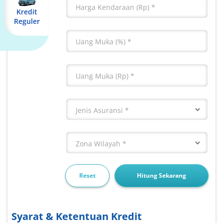
Harga Kendaraan (Rp)
Kredit
Reguler
Uang Muka (%)
Uang Muka (Rp)
Jenis Asuransi
Zona Wilayah
Reset
Hitung Sekarang
Syarat & Ketentuan Kredit