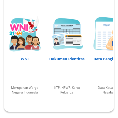
WNI
Dokumen Identitas
Data Penghas
Merupakan Warga
KTP, NPWP, Kartu
Data Keuang
Negara Indonesia
Keluarga
Nasabah