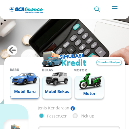
Simulasi Budget
Mobil Baru
Mobil Bekas
Motor
Jenis Kendaraan
Passenger
Pick up