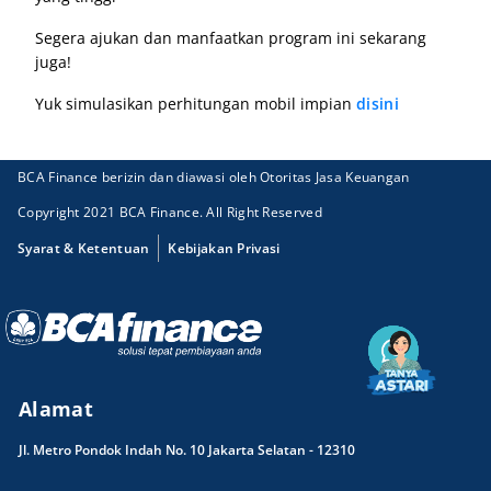
Segera ajukan dan manfaatkan program ini sekarang
juga!
Yuk simulasikan perhitungan mobil impian
disini
BCA Finance berizin dan diawasi oleh Otoritas Jasa Keuangan
Copyright 2021 BCA Finance. All Right Reserved
Syarat & Ketentuan
Kebijakan Privasi
Alamat
Jl. Metro Pondok Indah No. 10 Jakarta Selatan - 12310