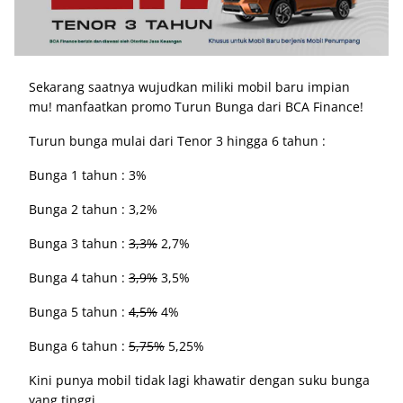
Sekarang saatnya wujudkan miliki mobil baru impian
mu! manfaatkan promo Turun Bunga dari BCA Finance!
Turun bunga mulai dari Tenor 3 hingga 6 tahun :
Bunga 1 tahun : 3%
Bunga 2 tahun : 3,2%
Bunga 3 tahun :
3,3%
2,7%
Bunga 4 tahun :
3,9%
3,5%
Bunga 5 tahun :
4,5%
4%
Bunga 6 tahun :
5,75%
5,25%
Kini punya mobil tidak lagi khawatir dengan suku bunga
yang tinggi