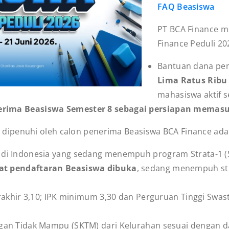
FAQ Beasiswa
PT BCA Finance 
Finance Peduli 2
Bantuan dana pe
Lima Ratus Ribu
mahasiswa aktif 
rima Beasiswa Semester 8 sebagai persiapan memasu
ipenuhi oleh calon penerima Beasiswa BCA Finance adal
di Indonesia yang sedang menempuh program Strata-1 (S-
at pendaftaran Beasiswa dibuka
, sedang menempuh s
rakhir 3,10; IPK minimum 3,30 dan Perguruan Tinggi Swast
gan Tidak Mampu (SKTM) dari Kelurahan sesuai dengan d