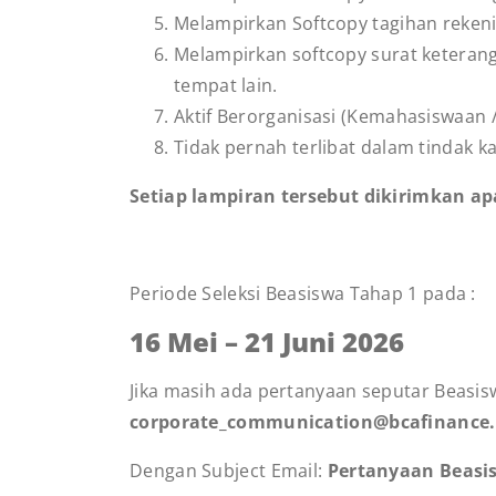
Melampirkan Softcopy tagihan rekenin
Melampirkan softcopy surat keteran
tempat lain.
Aktif Berorganisasi (Kemahasiswaan /
Tidak pernah terlibat dalam tindak k
Setiap lampiran tersebut dikirimkan apa
Periode Seleksi Beasiswa Tahap 1 pada :
16 Mei – 21 Juni 2026
Jika masih ada pertanyaan seputar Beasisw
corporate_communication@bcafinance.
Dengan Subject Email:
Pertanyaan
Beasi