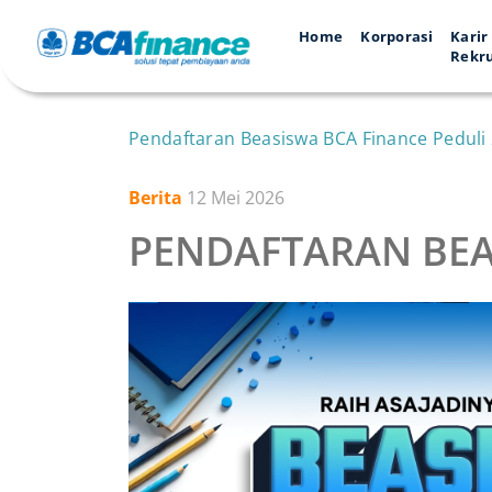
Home
Korporasi
Karir
Rekr
Pendaftaran Beasiswa BCA Finance Peduli
Berita
12 Mei 2026
PENDAFTARAN BEAS