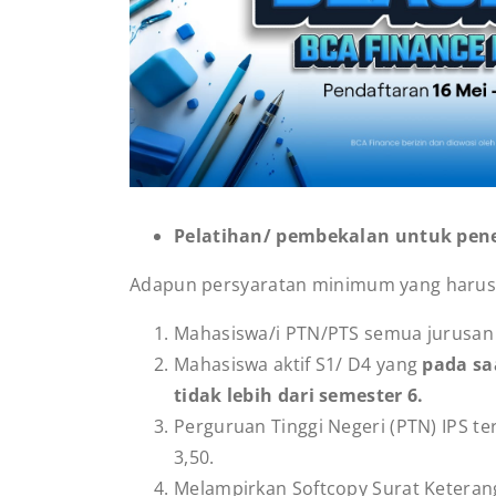
Pelatihan/ pembekalan untuk pene
Adapun persyaratan minimum yang harus d
Mahasiswa/i PTN/PTS semua jurusan 
Mahasiswa aktif S1/ D4 yang
pada sa
tidak lebih dari semester 6.
Perguruan Tinggi Negeri (PTN) IPS te
3,50.
Melampirkan Softcopy Surat Keteran