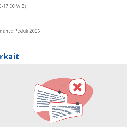
0-17.00 WIB)
nance Peduli 2026 !!
rkait