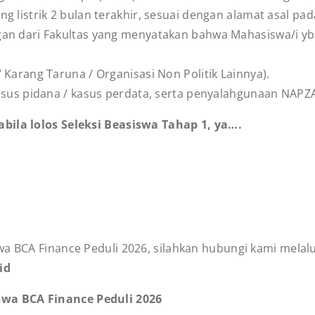
g listrik 2 bulan terakhir, sesuai dengan alamat asal pad
gan dari Fakultas yang menyatakan bahwa Mahasiswa/i yb
 Karang Taruna / Organisasi Non Politik Lainnya).
asus pidana / kasus perdata, serta penyalahgunaan NAPZA (
bila lolos Seleksi Beasiswa Tahap 1, ya….
a BCA Finance Peduli 2026, silahkan hubungi kami melalui
id
swa BCA Finance Peduli 2026