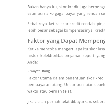
Bukan hanya itu, skor kredit juga berpen
estimasi risiko gagal bayar yang rendah 
Sebaliknya, ketika skor kredit rendah, pi
lebih besar sebagai kompensasinya. Kred
Faktor yang Dapat Mempeng
Ketika mencoba mengerti apa itu skor kred
histori kolektibilitas pinjaman seperti y
Anda:
Riwayat Utang
Faktor utama dalam penentuan skor kredit 
pembayaran utang. Unsur penilaian sebelu
waktu atau pernah telat.
Jika cicilan pernah telat dibayarkan, seb