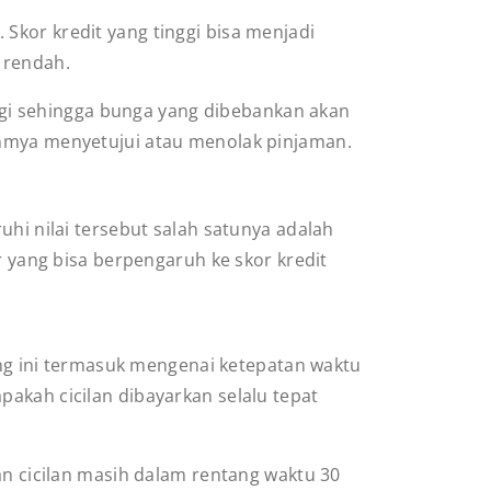
Skor kredit yang tinggi bisa menjadi
h rendah.
inggi sehingga bunga yang dibebankan akan
irnmya menyetujui atau menolak pinjaman.
uhi nilai tersebut salah satunya adalah
r yang bisa berpengaruh ke skor kredit
tang ini termasuk mengenai ketepatan waktu
akah cicilan dibayarkan selalu tepat
an cicilan masih dalam rentang waktu 30