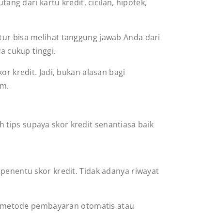
ang dari kartu kredit, cicilan, hipotek,
tur bisa melihat tanggung jawab Anda dari
ya cukup tinggi.
r kredit. Jadi, bukan alasan bagi
am.
tips supaya skor kredit senantiasa baik
penentu skor kredit. Tidak adanya riwayat
 metode pembayaran otomatis atau