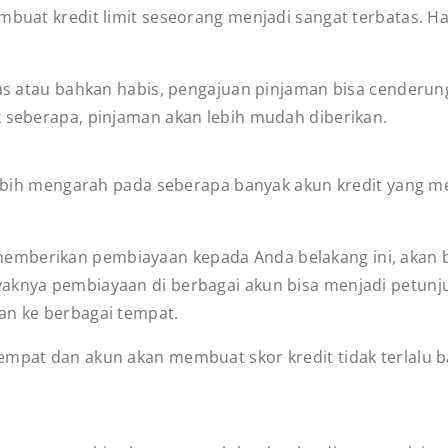
mbuat kredit limit seseorang menjadi sangat terbatas. H
tas atau bahkan habis, pengajuan pinjaman bisa cenderung 
k seberapa, pinjaman akan lebih mudah diberikan.
i lebih mengarah pada seberapa banyak akun kredit yang
emberikan pembiayaan kepada Anda belakang ini, akan 
aknya pembiayaan di berbagai akun bisa menjadi petunju
man ke berbagai tempat.
mpat dan akun akan membuat skor kredit tidak terlalu bai