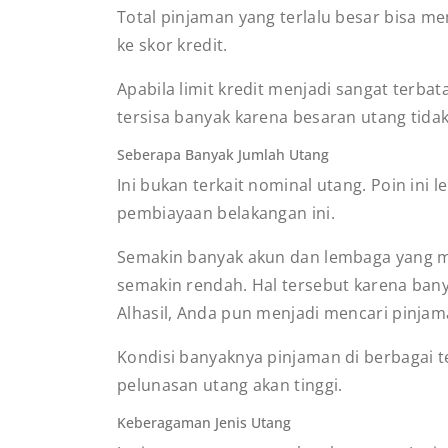
Total pinjaman yang terlalu besar bisa me
ke skor kredit.
Apabila limit kredit menjadi sangat terba
tersisa banyak karena besaran utang tida
Seberapa Banyak Jumlah Utang
Ini bukan terkait nominal utang. Poin in
pembiayaan belakangan ini.
Semakin banyak akun dan lembaga yang m
semakin rendah. Hal tersebut karena bany
Alhasil, Anda pun menjadi mencari pinja
Kondisi banyaknya pinjaman di berbagai te
pelunasan utang akan tinggi.
Keberagaman Jenis Utang