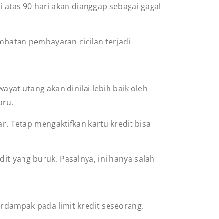
di atas 90 hari akan dianggap sebagai gagal
ambatan pembayaran cicilan terjadi.
ayat utang akan dinilai lebih baik oleh
aru.
ar. Tetap mengaktifkan kartu kredit bisa
.
it yang buruk. Pasalnya, ini hanya salah
erdampak pada limit kredit seseorang.