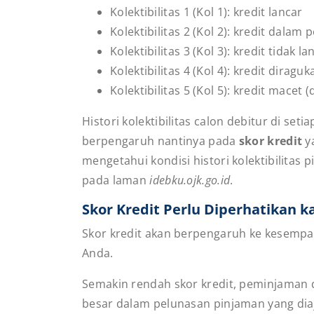
Kolektibilitas 1 (Kol 1): kredit lancar
Kolektibilitas 2 (Kol 2): kredit dala
Kolektibilitas 3 (Kol 3): kredit tidak
Kolektibilitas 4 (Kol 4): kredit dirag
Kolektibilitas 5 (Kol 5): kredit macet
Histori kolektibilitas calon debitur di set
berpengaruh nantinya pada
skor kredit
y
mengetahui kondisi histori kolektibilita
pada laman
idebku.ojk.go.id
.
Skor Kredit Perlu Diperhatikan k
Skor kredit akan berpengaruh ke kesemp
Anda.
Semakin rendah skor kredit, peminjaman da
besar dalam pelunasan pinjaman yang dia