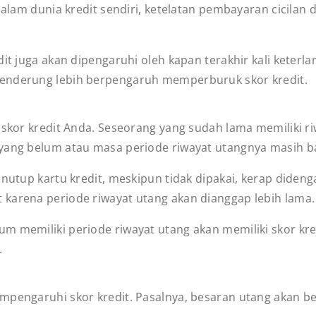
Dalam dunia kredit sendiri, ketelatan pembayaran cicilan 
dit juga akan dipengaruhi oleh kapan terakhir kali keterl
cenderung lebih berpengaruh memperburuk skor kredit.
 skor kredit Anda. Seseorang yang sudah lama memiliki riw
 yang belum atau masa periode riwayat utangnya masih b
nutup kartu kredit, meskipun tidak dipakai, kerap dideng
 karena periode riwayat utang akan dianggap lebih lama
 memiliki periode riwayat utang akan memiliki skor kred
.
mpengaruhi skor kredit. Pasalnya, besaran utang akan b