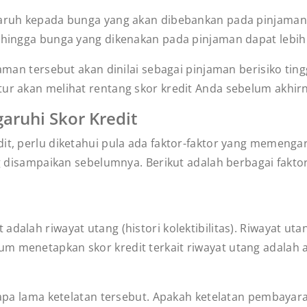
garuh kepada bunga yang akan dibebankan pada pinjaman. 
sehingga bunga yang dikenakan pada pinjaman dapat lebi
njaman tersebut akan dinilai sebagai pinjaman berisiko t
itur akan melihat rentang skor kredit Anda sebelum akh
aruhi Skor Kredit
it, perlu diketahui pula ada faktor-faktor yang memengar
ang disampaikan sebelumnya. Berikut adalah berbagai fakto
adalah riwayat utang (histori kolektibilitas). Riwayat u
m menetapkan skor kredit terkait riwayat utang adalah ap
erapa lama ketelatan tersebut. Apakah ketelatan pembayar