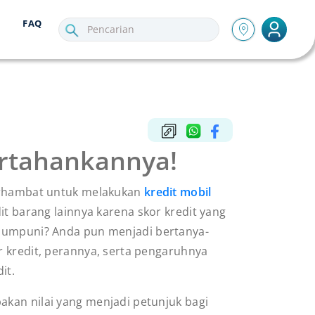
FAQ
ertahankannya!
rhambat untuk melakukan
kredit mobil
it barang lainnya karena skor kredit yang
umpuni? Anda pun menjadi bertanya-
or kredit, perannya, serta pengaruhnya
dit.
akan nilai yang menjadi petunjuk bagi