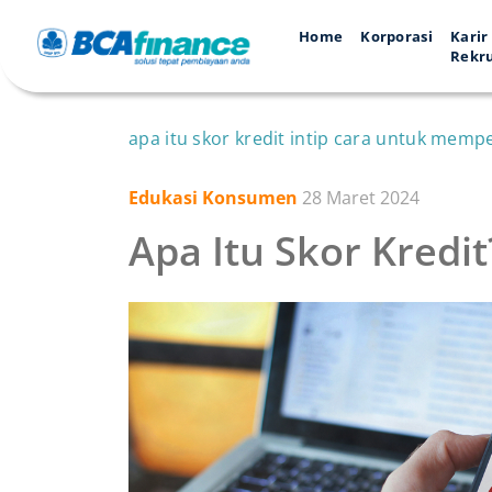
Home
Korporasi
Karir
Rekr
apa itu skor kredit intip cara untuk mem
Edukasi Konsumen
28 Maret 2024
Apa Itu Skor Kred