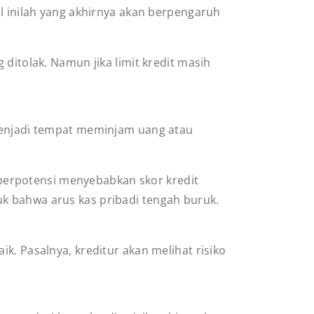
al inilah yang akhirnya akan berpengaruh
ditolak. Namun jika limit kredit masih
 menjadi tempat meminjam uang atau
berpotensi menyebabkan skor kredit
k bahwa arus kas pribadi tengah buruk.
k. Pasalnya, kreditur akan melihat risiko