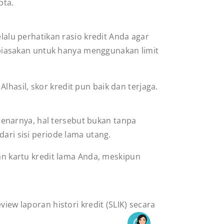
pta.
lalu perhatikan rasio kredit Anda agar
, biasakan untuk hanya menggunakan limit
hasil, skor kredit pun baik dan terjaga.
enarnya, hal tersebut bukan tanpa
dari sisi periode lama utang.
kan kartu kredit lama Anda, meskipun
iew laporan histori kredit (SLIK) secara