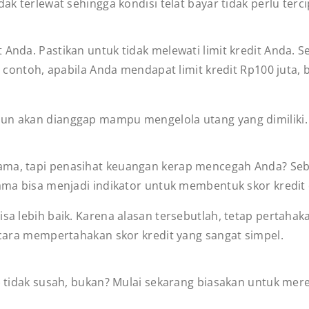
ak terlewat sehingga kondisi telat bayar tidak perlu terci
Anda. Pastikan untuk tidak melewati limit kredit Anda. Se
gai contoh, apabila Anda mendapat limit kredit Rp100 juta
un akan dianggap mampu mengelola utang yang dimiliki. Al
ama, tapi penasihat keuangan kerap mencegah Anda? Seb
lama bisa menjadi indikator untuk membentuk skor kredit 
isa lebih baik. Karena alasan tersebutlah, tetap pertaha
i cara mempertahakan skor kredit yang sangat simpel.
) tidak susah, bukan? Mulai sekarang biasakan untuk merev