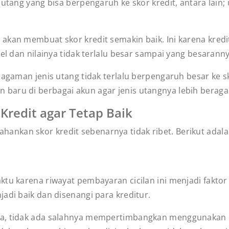
tang yang bisa berpengaruh ke skor kredit, antara lain; ut
akan membuat skor kredit semakin baik. Ini karena kredi
pel dan nilainya tidak terlalu besar sampai yang besarann
agaman jenis utang tidak terlalu berpengaruh besar ke sko
baru di berbagai akun agar jenis utangnya lebih berag
redit agar Tetap Baik
kan skor kredit sebenarnya tidak ribet. Berikut adalah 
.
tu karena riwayat pembayaran cicilan ini menjadi faktor 
adi baik dan disenangi para kreditur.
upa, tidak ada salahnya mempertimbangkan menggunakan