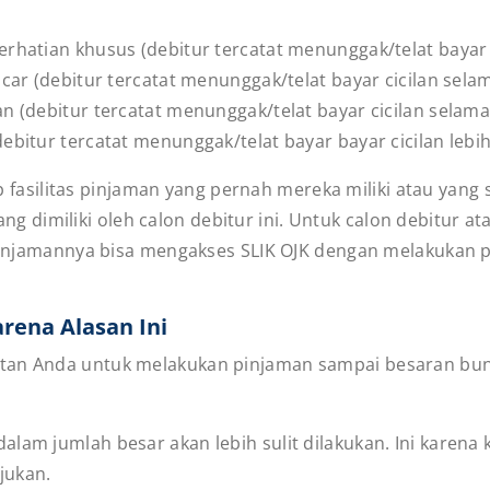
m perhatian khusus (debitur tercatat menunggak/telat bayar
 lancar (debitur tercatat menunggak/telat bayar cicilan sela
ukan (debitur tercatat menunggak/telat bayar cicilan selama
 (debitur tercatat menunggak/telat bayar bayar cicilan lebih
iap fasilitas pinjaman yang pernah mereka miliki atau yang
ang dimiliki oleh calon debitur ini. Untuk calon debitur
s pinjamannya bisa mengakses SLIK OJK dengan melakukan 
arena Alasan Ini
atan Anda untuk melakukan pinjaman sampai besaran bun
lam jumlah besar akan lebih sulit dilakukan. Ini karena k
jukan.