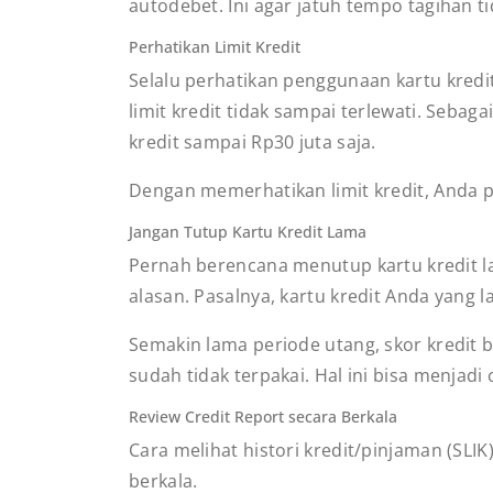
autodebet. Ini agar jatuh tempo tagihan tid
Perhatikan Limit Kredit
Selalu perhatikan penggunaan kartu kredit 
limit kredit tidak sampai terlewati. Seba
kredit sampai Rp30 juta saja.
Dengan memerhatikan limit kredit, Anda p
Jangan Tutup Kartu Kredit Lama
Pernah berencana menutup kartu kredit l
alasan. Pasalnya, kartu kredit Anda yang 
Semakin lama periode utang, skor kredit b
sudah tidak terpakai. Hal ini bisa menjad
Review Credit Report secara Berkala
Cara melihat histori kredit/pinjaman (SLIK
berkala.