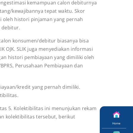
engestimasi kemampuan calon debiturnya
tang/kewajibannya tepat waktu. Skor
i oleh histori pinjaman yang pernah
n debitur.
 calon konsumen/debitur biasanya bisa
LIK OJK. SLIK juga menyediakan informasi
gan histori pembiayaan yang dimiliki oleh
R/BPRS, Perusahaan Pembiayaan dan
biayaan/kredit yang pernah dimiliki.
bilitas.
litas 5. Kolektibilitas ini menunjukan rekam
kolektibilitas tersebut, berikut
Home