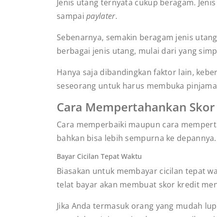
Jenis utang ternyata cukup beragam. Jenis u
sampai
paylater
.
Sebenarnya, semakin beragam jenis utang 
berbagai jenis utang, mulai dari yang sim
Hanya saja dibandingkan faktor lain, keber
seseorang untuk harus membuka pinjaman 
Cara Mempertahankan Skor K
Cara
memperbaiki maupun cara mempertahan
bahkan bisa lebih sempurna ke depannya
Bayar Cicilan Tepat Waktu
Biasakan untuk membayar cicilan tepat wak
telat bayar akan membuat skor kredit menj
Jika Anda termasuk orang yang mudah l