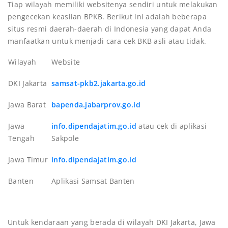
Tiap wilayah memiliki websitenya sendiri untuk melakukan
pengecekan keaslian BPKB. Berikut ini adalah beberapa
situs resmi daerah-daerah di Indonesia yang dapat Anda
manfaatkan untuk menjadi cara cek BKB asli atau tidak.
Wilayah
Website
DKI Jakarta
samsat-pkb2.jakarta.go.id
Jawa Barat
bapenda.jabarprov.go.id
Jawa
info.dipendajatim.go.id
atau cek di aplikasi
Tengah
Sakpole
Jawa Timur
info.dipendajatim.go.id
Banten
Aplikasi Samsat Banten
Untuk kendaraan yang berada di wilayah DKI Jakarta, Jawa