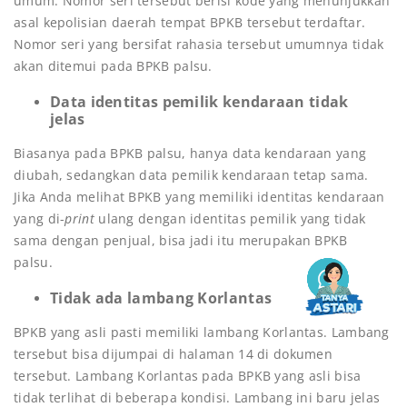
umum. Nomor seri tersebut berisi kode yang menunjukkan
asal kepolisian daerah tempat BPKB tersebut terdaftar.
Nomor seri yang bersifat rahasia tersebut umumnya tidak
akan ditemui pada BPKB palsu.
Data identitas pemilik kendaraan tidak
jelas
Biasanya pada BPKB palsu, hanya data kendaraan yang
diubah, sedangkan data pemilik kendaraan tetap sama.
Jika Anda melihat BPKB yang memiliki identitas kendaraan
yang di-
print
ulang dengan identitas pemilik yang tidak
sama dengan penjual, bisa jadi itu merupakan BPKB
palsu.
Tidak ada lambang Korlantas
BPKB yang asli pasti memiliki lambang Korlantas. Lambang
tersebut bisa dijumpai di halaman 14 di dokumen
tersebut. Lambang Korlantas pada BPKB yang asli bisa
tidak terlihat di beberapa kondisi. Lambang ini baru jelas