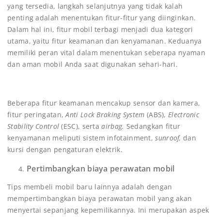
yang tersedia, langkah selanjutnya yang tidak kalah
penting adalah menentukan fitur-fitur yang diinginkan.
Dalam hal ini, fitur mobil terbagi menjadi dua kategori
utama, yaitu fitur keamanan dan kenyamanan. Keduanya
memiliki peran vital dalam menentukan seberapa nyaman
dan aman mobil Anda saat digunakan sehari-hari.
Beberapa fitur keamanan mencakup sensor dan kamera,
fitur peringatan,
Anti Lock Braking System
(ABS),
Electronic
Stability Control
(ESC), serta
airbag.
Sedangkan fitur
kenyamanan meliputi sistem infotainment,
sunroof,
dan
kursi dengan pengaturan elektrik.
Pertimbangkan biaya perawatan mobil
Tips membeli mobil baru lainnya adalah dengan
mempertimbangkan biaya perawatan mobil yang akan
menyertai sepanjang kepemilikannya. Ini merupakan aspek