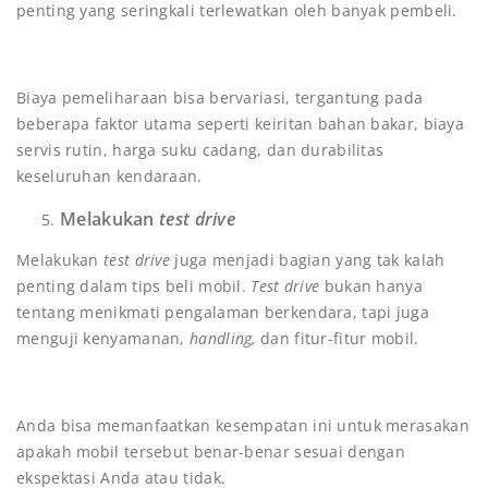
penting yang seringkali terlewatkan oleh banyak pembeli.
Biaya pemeliharaan bisa bervariasi, tergantung pada
beberapa faktor utama seperti keiritan bahan bakar, biaya
servis rutin, harga suku cadang, dan durabilitas
keseluruhan kendaraan.
Melakukan
test drive
Melakukan
test drive
juga menjadi bagian yang tak kalah
penting dalam tips beli mobil.
Test drive
bukan hanya
tentang menikmati pengalaman berkendara, tapi juga
menguji kenyamanan,
handling,
dan fitur-fitur mobil.
Anda bisa memanfaatkan kesempatan ini untuk merasakan
apakah mobil tersebut benar-benar sesuai dengan
ekspektasi Anda atau tidak.