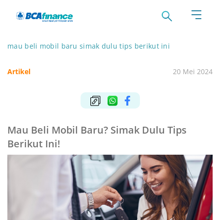
mau beli mobil baru simak dulu tips berikut ini
Artikel
20 Mei 2024
Mau Beli Mobil Baru? Simak Dulu Tips
Berikut Ini!