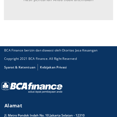
BCA Finance berizin dan diawasi oleh Otoritas Jasa Keuangan
Copyright 2021 BCA Finance. All Right Reserved
Syarat & Ketentuan
Kebijakan Privasi
Alamat
Jl. Metro Pondok Indah No. 10 Jakarta Selatan - 12310