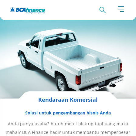
Category:
Kredit Kendaraan
Kendaraan Komersial
Solusi untuk pengembangan bisnis Anda
Anda punya usaha? butuh mobil pick up tapi uang muka
mahal? BCA Finance hadir untuk membantu memperbesar