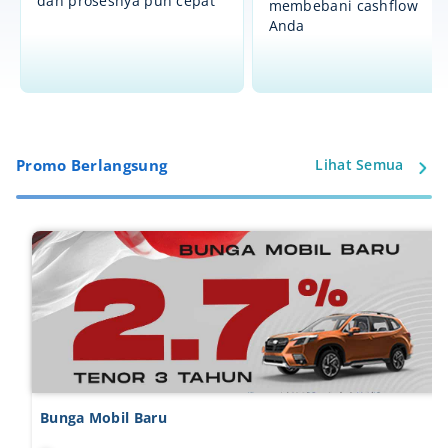
dan prosesnya pun cepat
membebani cashflow
Anda
Promo Berlangsung
Lihat Semua
Bunga Mobil Komersial