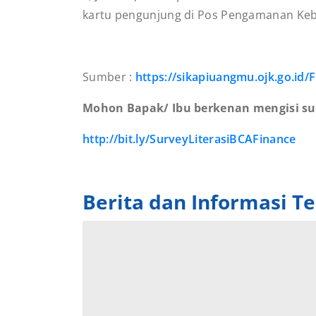
kartu pengunjung di Pos Pengamanan Kebo
Sumber :
https://sikapiuangmu.ojk.go.id/
Mohon Bapak/ Ibu berkenan mengisi surv
http://bit.ly/SurveyLiterasiBCAFinance
Berita dan Informasi Te