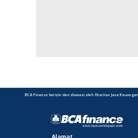
BCA Finance berizin dan diawasi oleh Otoritas Jasa Keuanga
Alamat