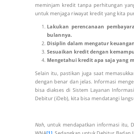
meminjam kredit tanpa perhitungan yang 
untuk menjaga riwayat kredit yang kita pun
Lakukan perencanaan pembayara
bulannya.
Disiplin dalam mengatur keuanga
Sesuaikan kredit dengan kemampu
Mengetahui kredit apa saja yang 
Selain itu, pastikan juga saat memasukk
dengan benar dan jelas. Informasi menge
bisa diakses di Sistem Layanan Informas
Debitur (iDeb), kita bisa mendatangi la
Nah
, untuk mendapatkan informasi itu, 
WNA
[1]
. Sedangkan untuk Debitur Badan 