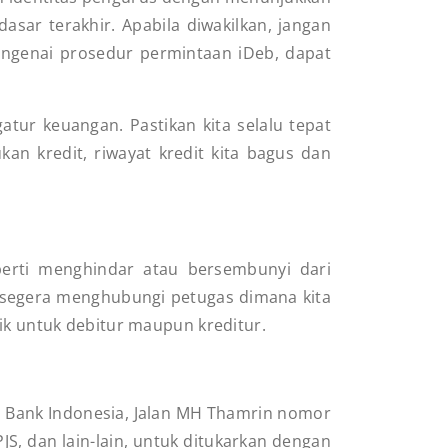
sar terakhir. Apabila diwakilkan, jangan
engenai prosedur permintaan iDeb, dapat
tur keuangan. Pastikan kita selalu tepat
an kredit, riwayat kredit kita bagus dan
perti menghindar atau bersembunyi dari
ya segera menghubungi petugas dimana kita
aik untuk debitur maupun kreditur.
n Bank Indonesia, Jalan MH Thamrin nomor
JS, dan lain-lain, untuk ditukarkan dengan