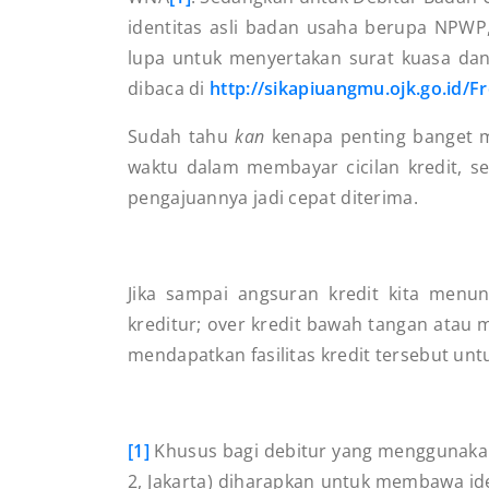
identitas asli badan usaha berupa NPWP,
lupa untuk menyertakan surat kuasa dan
dibaca di
http://sikapiuangmu.ojk.go.id/
Sudah tahu
kan
kenapa penting banget me
waktu dalam membayar cicilan kredit, se
pengajuannya jadi cepat diterima.
Jika sampai angsuran kredit kita menu
kreditur; over kredit bawah tangan atau 
mendapatkan fasilitas kredit tersebut unt
[1]
Khusus bagi debitur yang menggunakan
2, Jakarta) diharapkan untuk membawa iden