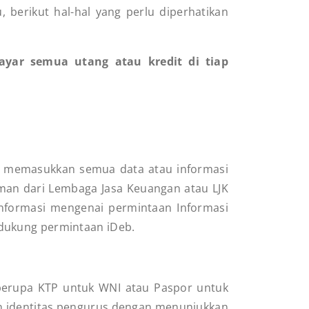
 berikut hal-hal yang perlu diperhatikan
ar semua utang atau kredit di tiap
dah memasukkan semua data atau informasi
aman dari Lembaga Jasa Keuangan atau LJK
 informasi mengenai permintaan Informasi
ndukung permintaan iDeb.
 berupa KTP untuk WNI atau Paspor untuk
an identitas pengurus dengan menunjukkan