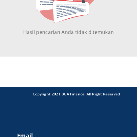
Hasil pencarian Anda tidak ditemukan
n
Copyright 2021 BCA Finance. All Right Reserved
Email