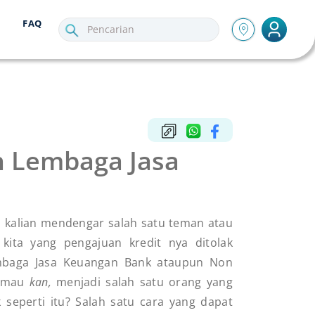
FAQ
eh Lembaga Jasa
 kalian mendengar salah satu teman atau
 kita yang pengajuan kredit nya ditolak
mbaga Jasa Keuangan Bank ataupun Non
k mau
kan,
menjadi salah satu orang yang
k seperti itu? Salah satu cara yang dapat