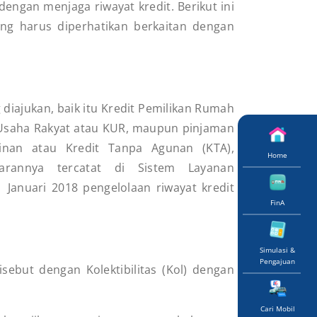
dengan menjaga riwayat kredit. Berikut ini
ang harus diperhatikan berkaitan dengan
g diajukan, baik itu Kredit Pemilikan Rumah
 Usaha Rakyat atau KUR, maupun pinjaman
inan atau Kredit Tanpa Agunan (KTA),
Home
arannya tercatat di Sistem Layanan
 Januari 2018 pengelolaan riwayat kredit
FinA
Simulasi &
Pengajuan
isebut dengan Kolektibilitas (Kol) dengan
Cari Mobil