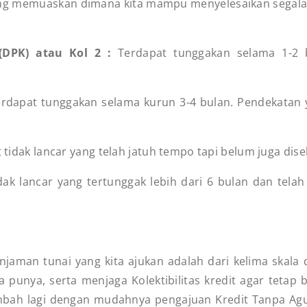
ng memuaskan dimana kita mampu menyelesaikan segala 
(DPK) atau Kol 2 :
Terdapat tunggakan selama 1-2 
erdapat tunggakan selama kurun 3-4 bulan. Pendekatan 
t tidak lancar yang telah jatuh tempo tapi belum juga disel
idak lancar yang tertunggak lebih dari 6 bulan dan telah
injaman tunai yang kita ajukan adalah dari kelima skala d
a punya, serta menjaga Kolektibilitas kredit agar tetap
mbah lagi dengan mudahnya pengajuan Kredit Tanpa Agun