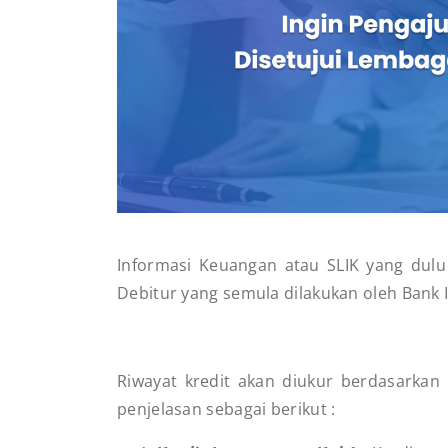
Informasi Keuangan atau SLIK yang dul
Debitur yang semula dilakukan oleh Bank I
Riwayat kredit akan diukur berdasarkan h
penjelasan sebagai berikut :