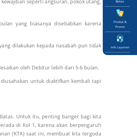
kewajiban seperti angsuran, pokok utang,
Bekas
Produk &
bulan yang biasanya disebabkan karena
Promo
yang dilakukan kepada nasabah pun tidak
Info Layanan
esaikan oleh Debitur lebih dari 5-6 bulan.
 diusahakan untuk diaktifkan kembali tapi
iatas. Untuk itu, penting banget bagi kita
 berada di Kol 1, karena akan berpengaruh
an (KTA) saat ini, membuat kita tergoda