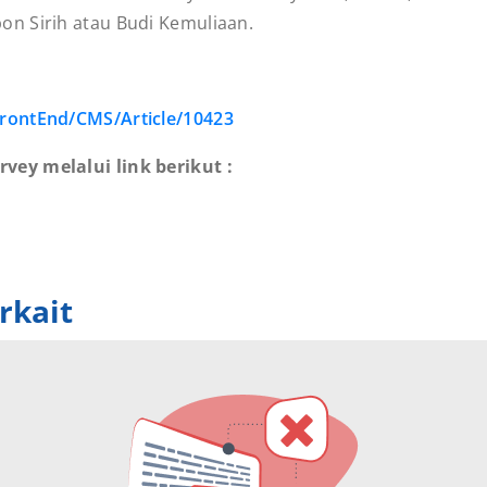
n Sirih atau Budi Kemuliaan.
FrontEnd/CMS/Article/10423
ey melalui link berikut :
rkait