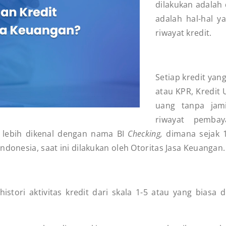
dilakukan adalah 
adalah hal-hal y
riwayat kredit.
Setiap kredit yan
atau KPR, Kredit
uang tanpa jam
riwayat pembay
u lebih dikenal dengan nama BI
Checking,
dimana sejak 1
ndonesia, saat ini dilakukan oleh Otoritas Jasa Keuangan.
istori aktivitas kredit dari skala 1-5 atau yang biasa d