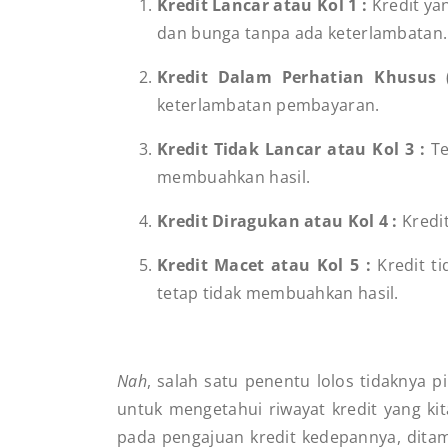
Kredit Lancar atau Kol 1 :
Kredit ya
dan bunga tanpa ada keterlambatan.
Kredit Dalam Perhatian Khusus 
keterlambatan pembayaran.
Kredit Tidak Lancar atau Kol 3 :
T
membuahkan hasil.
Kredit Diragukan atau Kol 4 :
Kredi
Kredit Macet atau Kol 5 :
Kredit t
tetap tidak membuahkan hasil.
Nah
, salah satu penentu lolos tidaknya p
untuk mengetahui riwayat kredit yang kit
pada pengajuan kredit kedepannya, dita