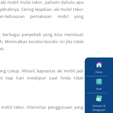
 aki mobil mulai tekor, pahami dahulu apa
ebabnya. Sering kejadian, aki mobil tekor
aan-kebiasaan pemakaian mobil yang
ah berbagai penyebab yang bisa membuat
. Minimalkan kondisi-kondisi ini jika tidak
ak.
g cukup. Alhasil, kapasitas aki mobil jadi
Home
il tiap hari meskipun saat Anda tidak
FinA
Simulasi &
 mobil tekor. Intensitas penggunaan yang
Pengajuan