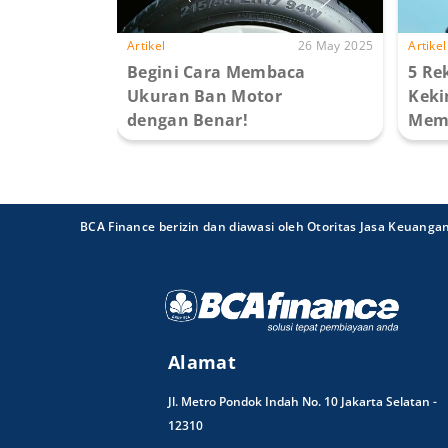
Artikel
26 May 2025
Artikel
Begini Cara Membaca
5 Re
Ukuran Ban Motor
Keki
dengan Benar!
Memi
BCA Finance berizin dan diawasi oleh Otoritas Jasa Keuanga
Alamat
Jl. Metro Pondok Indah No. 10 Jakarta Selatan -
12310