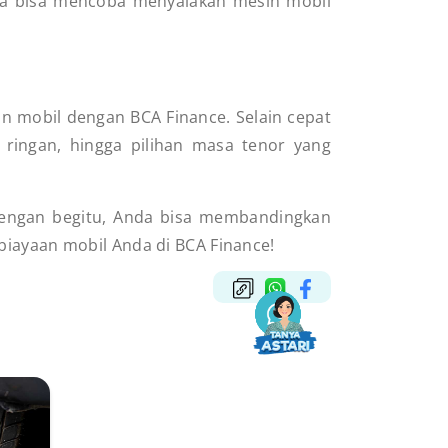
nda bisa mencoba menyalakan mesin mobil
 mobil dengan BCA Finance. Selain cepat
ringan, hingga pilihan masa tenor yang
Dengan begitu, Anda bisa membandingkan
biayaan mobil Anda di BCA Finance!