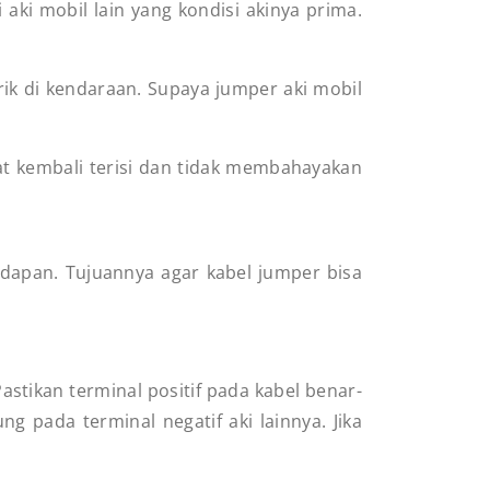
ki mobil lain yang kondisi akinya prima.
rik di kendaraan. Supaya jumper aki mobil
pat kembali terisi dan tidak membahayakan
dapan. Tujuannya agar kabel jumper bisa
stikan terminal positif pada kabel benar-
ng pada terminal negatif aki lainnya. Jika