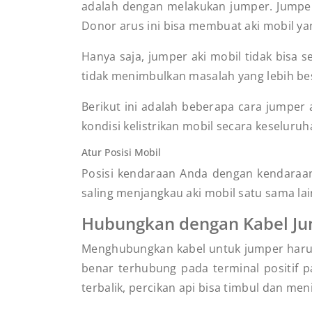
adalah dengan melakukan jumper. Jumper 
Donor arus ini bisa membuat aki mobil yang
Hanya saja, jumper aki mobil tidak bisa 
tidak menimbulkan masalah yang lebih bes
Berikut ini adalah beberapa cara jumper 
kondisi kelistrikan mobil secara keseluruh
Atur Posisi Mobil
Posisi kendaraan Anda dengan kendaraan
saling menjangkau aki mobil satu sama la
Hubungkan dengan Kabel J
Menghubungkan kabel untuk jumper harus b
benar terhubung pada terminal positif pad
terbalik, percikan api bisa timbul dan men