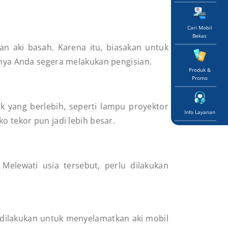
Cari Mobil
Bekas
an aki basah.
Karena itu, biasakan untuk
iknya Anda segera melakukan pengisian.
Produk &
Promo
k yang berlebih, seperti lampu proyektor
Info Layanan
o tekor pun jadi lebih besar.
Melewati usia tersebut, perlu dilakukan
a dilakukan untuk menyelamatkan aki mobil