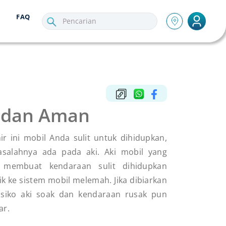
FAQ
r dan Aman
hir ini mobil Anda sulit untuk dihidupkan,
asalahnya ada pada aki. Aki mobil yang
 membuat kendaraan sulit dihidupkan
rik ke sistem mobil melemah. Jika dibiarkan
isiko aki soak dan kendaraan rusak pun
ar.