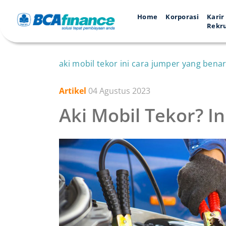
Home
Korporasi
Karir
Rekr
aki mobil tekor ini cara jumper yang ben
Artikel
04 Agustus 2023
Aki Mobil Tekor? 