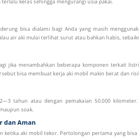
a terlalu keras sehingga mengurangi usia pakai.
nderung bisa dialami bagi Anda yang masih menggunak
alau air aki mulai terlihat surut atau bahkan habis, seba
lagi jika menambahkan beberapa komponen terkait listri
rsebut bisa membuat kerja aki mobil makin berat dan risik
 2—3 tahun atau dengan pemakaian 50.000 kilometer. 
r maupun soak.
ar dan Aman
n ketika aki mobil tekor. Pertolongan pertama yang bis