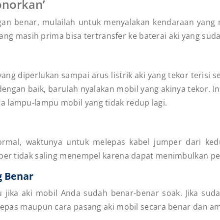
onorkan’
n benar, mulailah untuk menyalakan kendaraan yang me
 yang masih prima bisa tertransfer ke baterai aki yang sud
ang diperlukan sampai arus listrik aki yang tekor teris
 dengan baik, barulah nyalakan mobil yang akinya tekor. In
a lampu-lampu mobil yang tidak redup lagi.
normal, waktunya untuk melepas kabel jumper dari ke
mper tidak saling menempel karena dapat menimbulkan per
g Benar
 jika aki mobil Anda sudah benar-benar soak. Jika sud
melepas maupun cara pasang aki mobil secara benar dan a