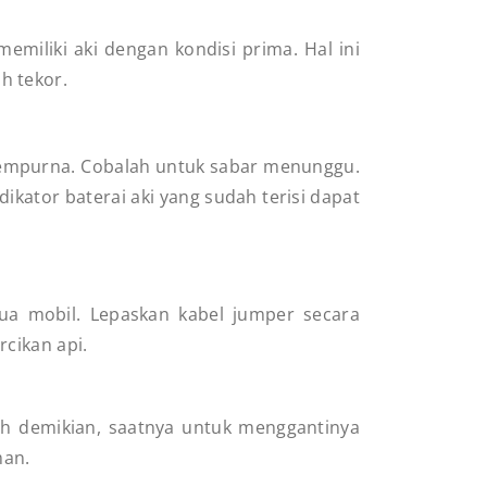
miliki aki dengan kondisi prima. Hal ini
ah tekor.
i sempurna. Cobalah untuk sabar menunggu.
dikator baterai aki yang sudah terisi dapat
dua mobil. Lepaskan kabel jumper secara
cikan api.
ah demikian, saatnya untuk menggantinya
man.