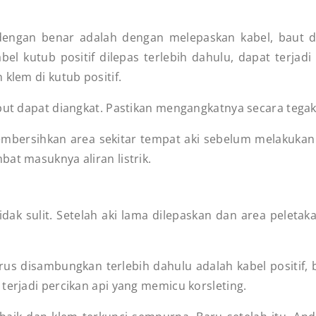
dengan benar adalah dengan melepaskan kabel, baut da
abel kutub positif dilepas terlebih dahulu, dapat terja
klem di kutub positif.
but dapat diangkat. Pastikan mengangkatnya secara tegak 
membersihkan area sekitar tempat aki sebelum melakukan
at masuknya aliran listrik.
dak sulit. Setelah aki lama dilepaskan dan area peletaka
us disambungkan terlebih dahulu adalah kabel positif, ba
terjadi percikan api yang memicu korsleting.