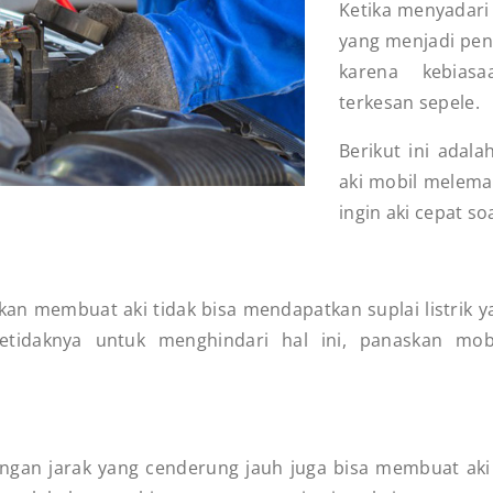
Ketika menyadari
yang menjadi peny
karena kebias
terkesan sepele.
Berikut ini adal
aki mobil melemah
ingin aki cepat so
n membuat aki tidak bisa mendapatkan suplai listrik yan
tidaknya untuk menghindari hal ini, panaskan mob
engan jarak yang cenderung jauh juga bisa membuat aki